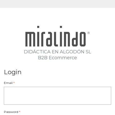
DIDÁCTICA EN ALGODÓN SL
B2B Ecommerce
Login
Email
*
Password
*